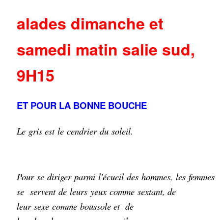
alades dimanche et
samedi matin salie sud,
9H15
ET POUR LA BONNE BOUCHE
Le
gris
est
le
cendrier
du
soleil
.
Pour
se
diriger
parmi
l'
écueil
des
hommes
,
les
femmes
se
servent
de
leurs
yeux
comme
sextant
,
de
leur
sexe
comme
boussole
et de