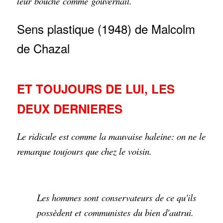
leur
bouche
comme
gouvernail
.
Sens plastique (1948) de Malcolm
de Chazal
ET TOUJOURS DE LUI, LES
DEUX DERNIERES
Le ridicule est comme la mauvaise haleine: on ne le
remarque toujours que chez le voisin.
Les hommes sont
conservateurs
de ce qu'ils
possèdent et
communistes
du bien d'autrui.