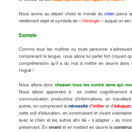
Nous avons au départ choisi le monde du
chien
parce qu
réellement objet et symbole de «
l’étranger
» auquel on est c
Exemple
Comme tous les maîtres ou toute personne s’adressant 
comprenant la langue, nous allons lui parler fort croyant q
compréhension qu’il a du mal à mettre en œuvre alors qu
l’ingrat !
Nous allons donc
chasser tous les contre sens qui nou
Nous allons apprendre à se mettre cognitivement à
communication productrice d’informations, en travaillant
autres, en comprenant la
nécessité
d
’initier
et d
’éduquer
cette soif d’éducation, en construisant et vivant volontai
avec le chien et les autres afin de « s’adapter » au mon
préservant. En
vivant
et en mettant en œuvre la
construc