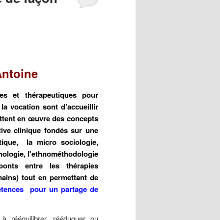
Antoine
es et thérapeutiques pour
la vocation sont d’accueillir
ettent en œuvre des concepts
tive clinique fondés sur une
stique, la micro sociologie,
énologie, l'ethnométhodologie
onts entre les thérapies
ains) tout en permettant de
pétences pour un partage de
à rééquilibrer, rééduquer ou