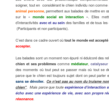
soigner, tout en considérant le chien individu non comme
animal personne
, permettent aux balades de mettre en
sur le «
monde social en interaction
». Elles met
d’interactivités
avec et au sein
des familles et de tous les
(Participants et non participants).
C’est dans ce cadre ouvert où
tout le monde est accepté
accepter.
Les balades sont un moment non épuré ni édulcoré des rel
chien et ses problèmes
comme
médiateur
,
catalyseur
des moments où tout peut se passer mais où tout se dé
parce que le chien est toujours sujet dont on peut parler 
sans se dévoiler.
Ce n'est pas au nom du truisme non f
chien"
. Mais parce que toute
expérience d’interaction 
écho avec une expérience de vie, avec son propre réc
résonance
.