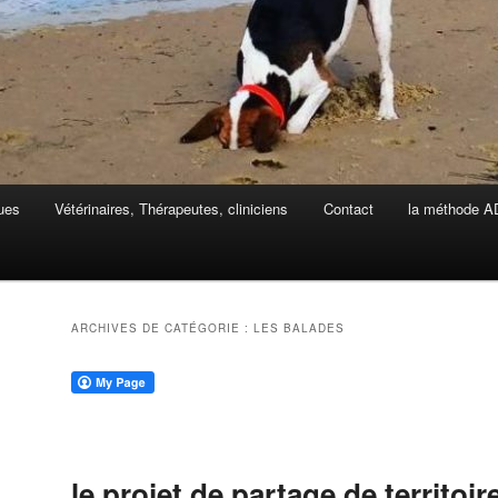
ues
Vétérinaires, Thérapeutes, cliniciens
Contact
la méthode 
ARCHIVES DE CATÉGORIE :
LES BALADES
le projet de partage de territoi