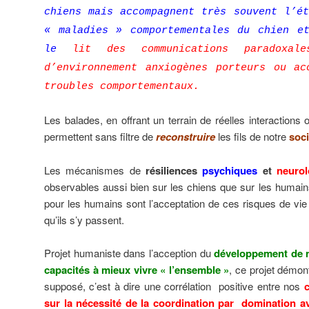
chiens mais accompagnent très souvent l’ét
« maladies » comportementales du chien e
le
lit des communications paradoxal
d’environnement anxiogènes porteurs ou ac
troubles comportementaux.
Les balades, en offrant un terrain de réelles interactions
permettent sans filtre de
reconstruire
les fils de notre
soci
Les mécanismes de
résiliences
psychiques
et
neurol
observables aussi bien sur les chiens que sur les humai
pour les humains sont l’acceptation de ces risques de vie
qu’ils s’y passent.
Projet humaniste dans l’acception du
développement de 
capacités à mieux vivre « l’ensemble »
, ce projet démon
supposé, c’est à dire une corrélation positive entre nos
sur la nécessité de la coordination par domination av