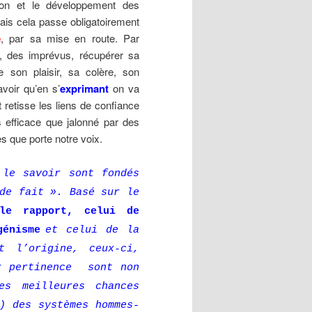
ion et le développement des
 cela passe obligatoirement
e
, par sa mise en route. Par
ons, des imprévus, récupérer sa
e son plaisir, sa colère, son
voir qu’en s’
exprimant
on va
 retisse les liens de confiance
s efficace que jalonné par des
s que porte notre voix.
 le savoir sont fondés
de fait ». Basé sur le
 le rapport, celui de
génisme
et celui de la
t l’origine, ceux-ci,
r pertinence sont non
 meilleures chances
) des systèmes hommes-