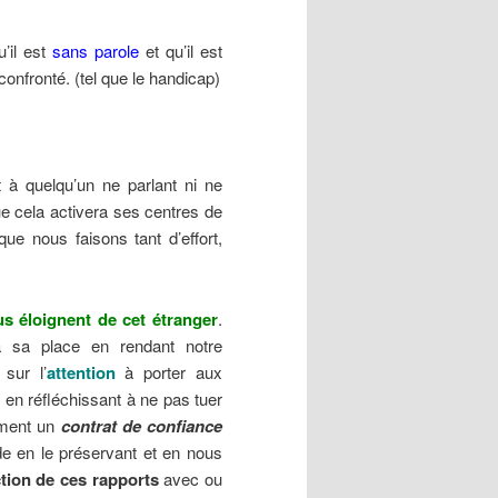
’il est
sans parole
et qu’il est
onfronté. (tel que le handicap)
à quelqu’un ne parlant ni ne
ue cela activera ses centres de
e nous faisons tant d’effort,
s éloignent de cet étranger
.
 sa place en rendant notre
 sur l’
attention
à porter aux
, en réfléchissant à ne pas tuer
rement un
contrat de confiance
de en le préservant et en nous
tion de ces rapports
avec ou