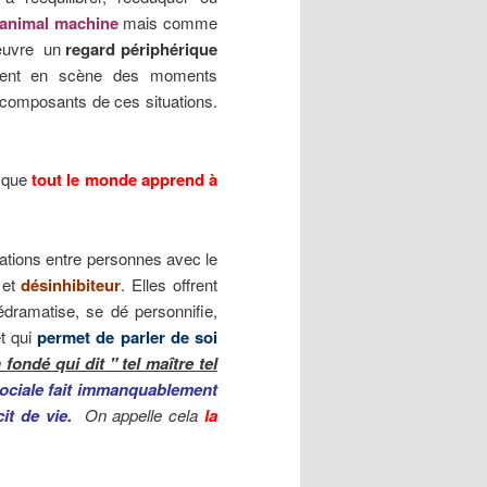
animal machine
mais comme
 œuvre un
regard périphérique
tent en scène des moments
 composants de ces situations.
que
tout le monde apprend à
ations entre personnes avec le
et
désinhibiteur
. Elles offrent
dramatise, se dé personnifie,
et qui
permet de parler de soi
ondé qui dit " tel maître tel
sociale fait immanquablement
it de vie.
On appelle cela
la