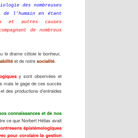
iologie des nombreuses
t de l’humain en étant
es et autres causes
compagnant de nombreux
 ou le drame côtoie le bonheur,
abilité
et de notre
socialité
.
ogiques
y sont observées et
ns mais le gage de ces succès
 et des productions d’entraides
nos connaissances et de nos
tre ce que Norbert Hélias avait
contresens épistémologiques
ec pour corolaire la gestion