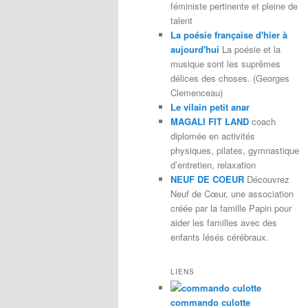
féministe pertinente et pleine de
talent
La poésie française d'hier à
aujourd'hui
La poésie et la
musique sont les suprêmes
délices des choses. (Georges
Clemenceau)
Le vilain petit anar
MAGALI FIT LAND
coach
diplomée en activités
physiques, pilates, gymnastique
d’entretien, relaxation
NEUF DE COEUR
Découvrez
Neuf de Cœur, une association
créée par la famille Papin pour
aider les familles avec des
enfants lésés cérébraux.
LIENS
commando culotte