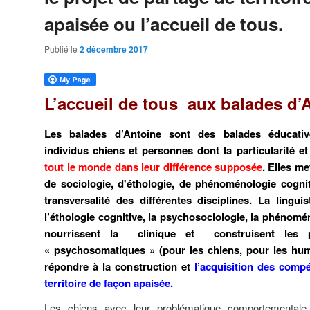
apaisée ou l’accueil de tous.
Publié le
2 décembre 2017
L’accueil de tous aux balades d’
Les balades d’Antoine sont des balades éducativ
individus chiens et personnes dont la particularité et 
tout le monde dans leur différence supposée
. Elles m
de sociologie, d'éthologie, de phénoménologie cogni
transversalité des différentes disciplines. La lingui
l’éthologie cognitive, la psychosociologie, la phénom
nourrissent la clinique et construisent les p
« psychosomatiques » (pour les chiens, pour les hum
répondre à la construction et
l’acquisition des com
territoire de façon apaisée.
Les chiens avec leur problématique comportementale 