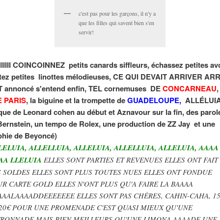
c'est pas pour les garçons, il n'y a
que les filles qui savent bien s'en
servir!
IIIIIII COINCOINNEZ petits canards siffleurs, échassez petites av
ttez petites linottes mélodieuses, CE QUI DEVAIT ARRIVER AR
T annoncé
s'entend enfin, TEL cornemuses DE
CONCARNEAU
,
E PARIS
, la biguine et la trompette de
GUADELOUPE,
ALLÉLUIA,
ue de Leonard cohen au début et Aznavour sur la fin, des parol
ernstein, un tempo de Rolex, une production de ZZ Jay et une
phie de Beyoncé)
LELUIA, ALLELLUIA, ALLELUIA, ALLELLUIA, ALLELUIA, AAAA
AA LLELUIA
ELLES SONT PARTIES ET REVENUES ELLES ONT FAIT
S SOLDES ELLES SONT PLUS TOUTES NUES ELLES ONT FONDUE
UR CARTE GOLD ELLES N'ONT PLUS QU'A FAIRE LA BAAAA
AAALAAAADDEEEEEEE ELLES SONT PAS CHÈRES, CAHIN-CAHA, 15
 20€ POUR UNE PROMENADE C'EST QUASI MIEUX QU'UNE
TRONNADE MAIS BIEN MEILLEURS QU'UNE LIMONA AAAADE UNE