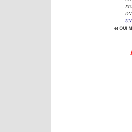
EU
ON
UN
et OUI 