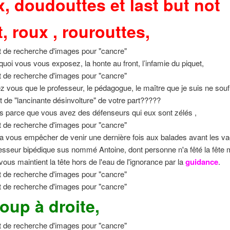
, doudouttes et last but not
t, roux , rourouttes,
 quoi vous vous exposez, la honte au front, l’infamie du piquet,
 vous que le professeur, le pédagogue, le maître que je suis ne sou
t de "lancinante désinvolture" de votre part?????
as parce que vous avez des défenseurs qui eux sont zélés ,
a vous empêcher de venir une dernière fois aux balades avant les v
esseur bipédique sus nommé Antoine, dont personne n'a fêté la fête 
vous maintient la tête hors de l'eau de l'ignorance par la
guidance
.
oup à droite,