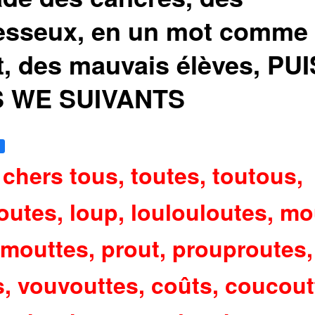
esseux, en un mot comme
t, des mauvais élèves, PUI
 WE SUIVANTS
chers tous, toutes, toutous,
outes, loup, loulouloutes, mo
outtes, prout, prouproutes,
, vouvouttes, coûts, coucout