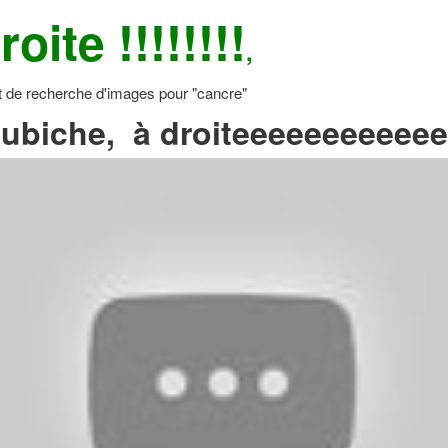
roite !!!!!!!!
,
ubiche, à droiteeeeeeeeeee