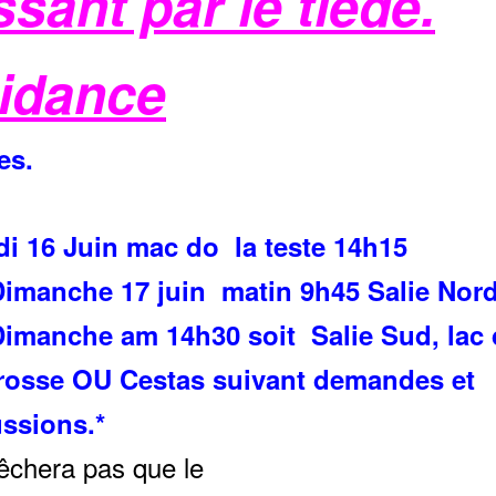
sant par le tiède.
idance
es.
i 16 Juin mac do
la teste 14h15
imanche 17 juin matin 9h45 Salie Nor
imanche am 14h30 soit Salie Sud, lac 
rosse OU Cestas suivant demandes et
ssions.*
êchera pas que le