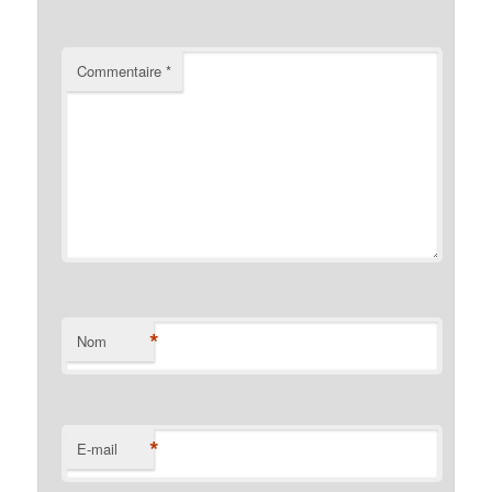
Commentaire
*
*
Nom
*
E-mail