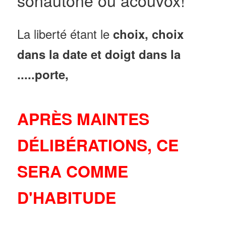
sonautone ou acouvox!
La liberté étant le
choix, choix
dans la date et doigt dans la
.....porte,
APRÈS MAINTES
DÉLIBÉRATIONS, CE
SERA COMME
D'HABITUDE