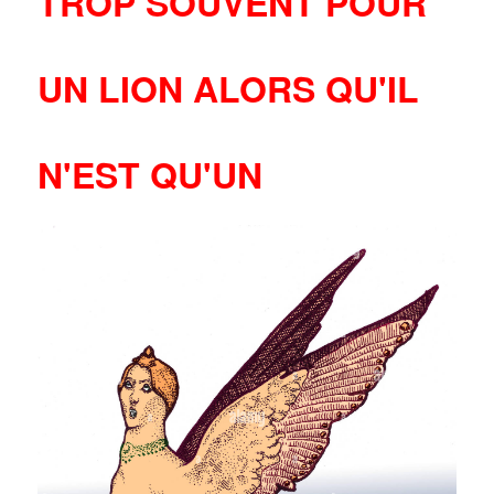
TROP SOUVENT POUR
UN LION ALORS QU'IL
N'EST QU'UN