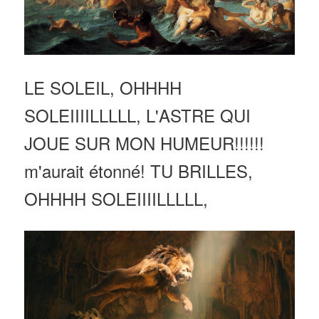
LE SOLEIL, OHHHH
SOLEIIIILLLLL, L'ASTRE QUI
JOUE SUR MON HUMEUR!!!!!!
m'aurait étonné! TU BRILLES,
OHHHH SOLEIIIILLLLL,