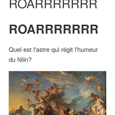
ROARRRRRRR
ROARRRRRRR
Quel est l'astre qui régit l'humeur
du félin?