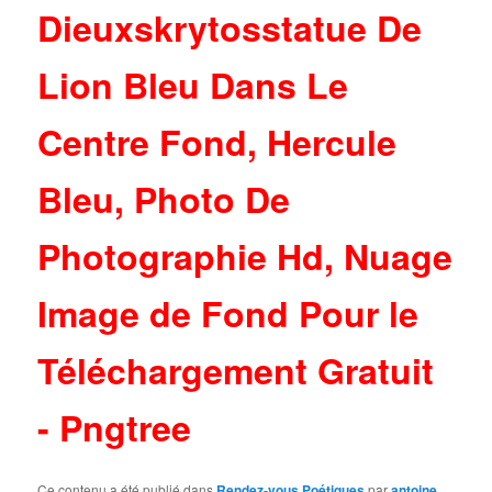
Ce contenu a été publié dans
Rendez-vous Poétiques
par
antoine
.