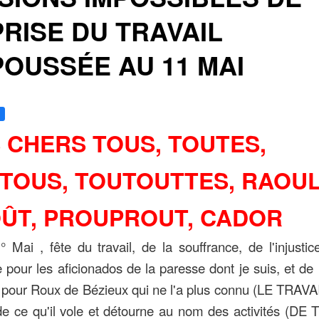
RISE DU TRAVAIL
OUSSÉE AU 11 MAI
 CHERS TOUS, TOUTES,
TOUS, TOUTOUTTES, RAOUL
ÛT, PROUPROUT, CADOR
 Mai , fête du travail, de la souffrance, de l'injustic
 pour les aficionados de la paresse dont je suis, et de l
e pour Roux de Bézieux qui ne l'a plus connu (LE TRAVA
e ce qu'il vole et détourne au nom des activités (DE