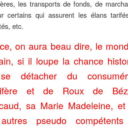
ières, les transports de fonds, de march
r certains qui assurent les élans tarif
tés, etc.
ce, on aura beau dire, le mon
in, si il loupe la chance histo
se détacher du consumér
tifère et de Roux de Bézi
caud, sa Marie Madeleine, et
 autres pseudo compétents