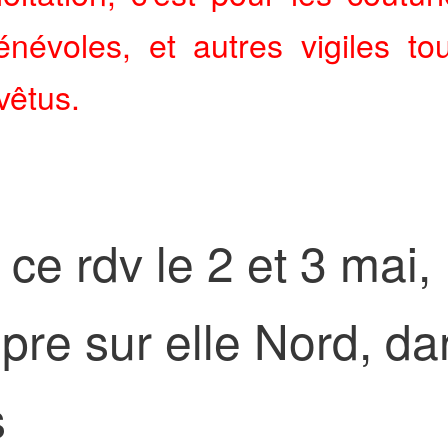
énévoles, et autres vigiles to
 vêtus.
 ce rdv le 2 et 3 mai,
pre sur elle Nord, da
s