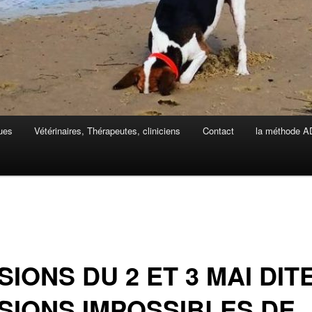
ues
Vétérinaires, Thérapeutes, cliniciens
Contact
la méthode 
SIONS DU 2 ET 3 MAI DIT
SIONS IMPOSSIBLES DE