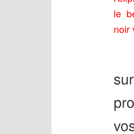
le b
noir
sur
pro
vo