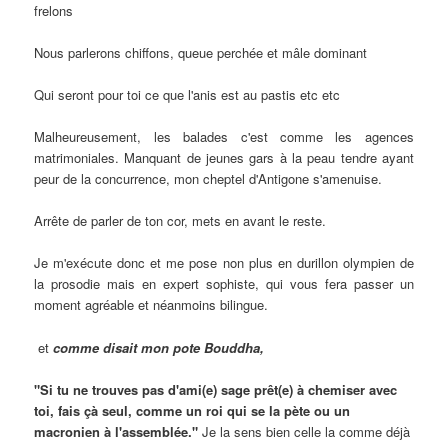
frelons
Nous parlerons chiffons, queue perchée et mâle dominant
Qui seront pour toi ce que l'anis est au pastis etc etc
Malheureusement, les balades c'est comme les agences
matrimoniales. Manquant de jeunes gars à la peau tendre ayant
peur de la concurrence, mon cheptel d'Antigone s'amenuise.
Arrête de parler de ton cor, mets en avant le reste.
Je m'exécute donc et me pose non plus en durillon olympien de
la prosodie mais en expert sophiste, qui vous fera passer un
moment agréable et néanmoins bilingue.
et
comme disait mon pote Bouddha,
"Si tu ne trouves pas d'ami(e) sage prêt(e) à chemiser avec
toi, fais çà seul, comme un roi qui se la pète ou un
macronien à l'assemblée."
Je la sens bien celle la comme déjà