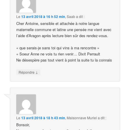
Le
13 avril 2018 à 16 h 52 min
,
Saab
a dit :
Cher Antoine, sensible et attachée à notre langue
maternelle commune et latine une pensée me vient avec
l’aide d’Aragon après lecture bien sûr des rendez-vous.
« que serais-je sans toi qui vins à ma rencontre »
« Soeur Anne ne vois tu rien venir… Dixit Perrault
Ne désespère pas tout vient à point la suite tu la connais
↓
Répondre
Le
13 avril 2018 à 18 h 43 min
,
Maisonnave Muriel
a dit :
Bonsoir,