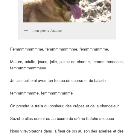
mon pauvre Antoine
Femmmmmmmme, femmmmmmmme, femmmmmmme,
Mature, adulte, jeune, jolie, pleine de charme, femmmmmeeeee,
femmmmmmmmeee
Je t'accueillerai avec ton toutou de course et de balade
femmmmmmme, femmmmmmmme
On prendra le
train
du bonheur, des crêpes et de la chandeleur
Suzette elles seront ou au beurre de crème fraîche secouée
Nous virevolterons dans la fleur de pin au son des abeilles et des