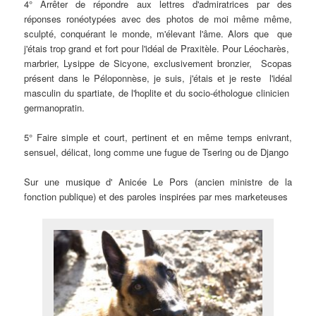
4° Arrêter de répondre aux lettres d'admiratrices par des
réponses ronéotypées avec des photos de moi même même,
sculpté, conquérant le monde, m'élevant l'âme. Alors que que
j'étais trop grand et fort pour l'idéal de Praxitèle. Pour Léocharès,
marbrier, Lysippe de Sicyone, exclusivement bronzier, Scopas
présent dans le Péloponnèse, je suis, j'étais et je reste l'idéal
masculin du spartiate, de l'hoplite et du socio-éthologue clinicien
germanopratin.
5° Faire simple et court, pertinent et en même temps enivrant,
sensuel, délicat, long comme une fugue de Tsering ou de Django
Sur une musique d' Anicée Le Pors (
ancien ministre de la
fonction publique)
et des paroles inspirées par mes marketeuses