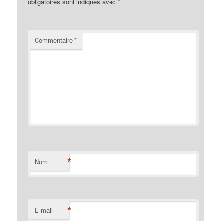
obligatoires sont indiqués avec
*
Commentaire
*
*
Nom
*
E-mail