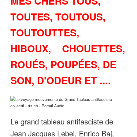
MES CHERS TOUS,
TOUTES, TOUTOUS,
TOUTOUTTES,
HIBOUX, CHOUETTES,
ROUÉS, POUPÉES, DE
SON, D'ODEUR ET ....
Le grand tableau antifasciste de
Jean Jacques Lebel, Enrico Baj,