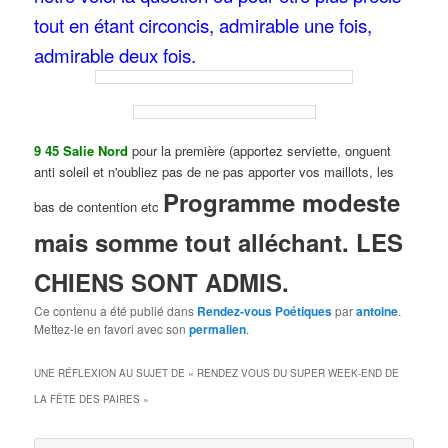
tout en étant circoncis, admirable une fois,
admirable deux fois.
9 45 Salie Nord
pour la première (apportez serviette, onguent
anti soleil et n'oubliez pas de ne pas apporter vos maillots, les
Programme modeste
bas de contention etc
mais somme tout alléchant. LES
CHIENS SONT ADMIS.
Ce contenu a été publié dans
Rendez-vous Poétiques
par
antoine
.
Mettez-le en favori avec son
permalien
.
UNE RÉFLEXION AU SUJET DE «
RENDEZ VOUS DU SUPER WEEK-END DE
LA FÊTE DES PAIRES
»