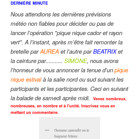
DERNIÈRE MINUTE
Nous attendions les dernières prévisions
météo non fiables pour décider ou pas de
lancer l'opération "pique nique cador et rayon
vert".
A l'instant, après m'être fait remonter la
bretelle par
AUREA
et l'autre par
BEATRIX
et
la ceinture par...........
SIMONE
, nous avons
l'honneur de vous annoncer la tenue d'un
pique
nique estival
à la salie nord ou sud suivant les
participants et les participantes. Ceci en suivant
la balade de samedi après midi.
Venez nombreux,
nombreuses, en nombre et à l'unité. Inscrivez vous en
mettant un commentaire.
l'homme camouflé ou le
baigneur frileux