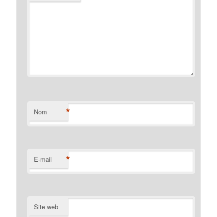
*
Nom
*
E-mail
Site web