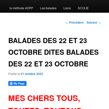
la méthode ADPP
Les balades
Liens
SCOLIE
contenu
principal
Navigation
←
Précédent
Suivant
→
des
articles
BALADES DES 22 ET 23
OCTOBRE DITES BALADES
DES 22 ET 23 OCTOBRE
Publié le
21 octobre 2022
MES CHERS TOUS,