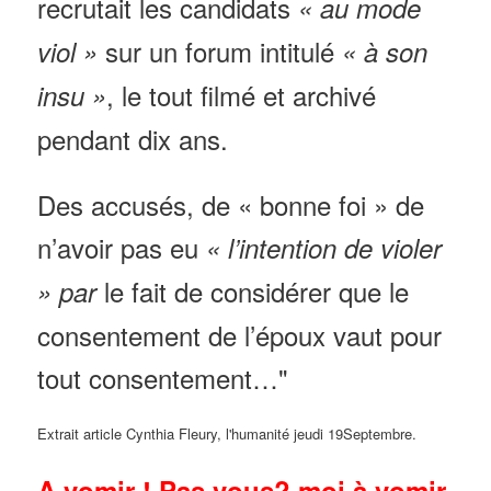
recrutait les candidats
« au mode
sur un forum intitulé
viol »
« à son
, le tout filmé et archivé
insu »
pendant dix ans.
Des accusés, de « bonne foi » de
n’avoir pas eu
« l’intention de violer
le fait de considérer que le
» par
consentement de l’époux vaut pour
tout consentement…"
Extrait article Cynthia Fleury, l'humanité jeudi 19Septembre.
A vomir ! Pas vous? moi à vomir.