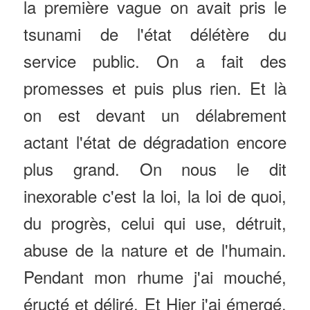
la première vague on avait pris le
tsunami de l'état délétère du
service public. On a fait des
promesses et puis plus rien. Et là
on est devant un délabrement
actant l'état de dégradation encore
plus grand. On nous le dit
inexorable c'est la loi, la loi de quoi,
du progrès, celui qui use, détruit,
abuse de la nature et de l'humain.
Pendant mon rhume j'ai mouché,
éructé et déliré. Et Hier j'ai émergé.