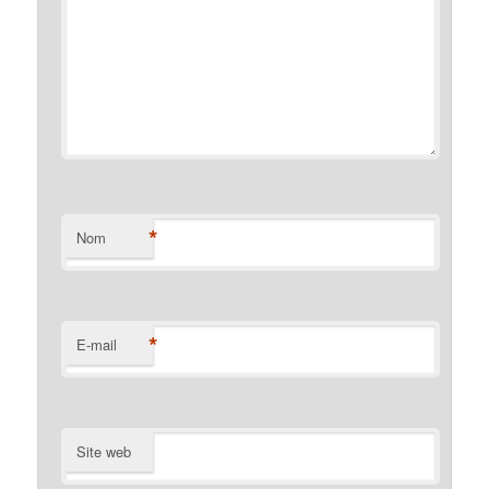
*
Nom
*
E-mail
Site web