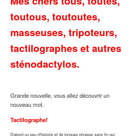
Mes chers tous, toutes,
toutous, toutoutes,
masseuses, tripoteurs,
tactilographes et autres
sténodactylos.
Grande nouvelle, vous allez découvrir un
nouveau mot.
Tactilographe!
D'abord un peu d'histoire et de longues phrases sans fin qui