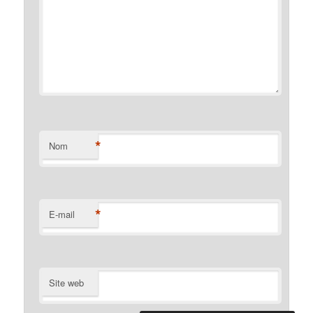
*
Nom
*
E-mail
Site web