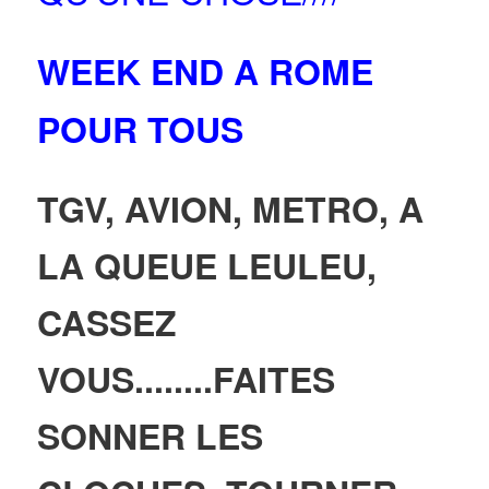
WEEK END A ROME
POUR TOUS
TGV, AVION, METRO, A
LA QUEUE LEULEU,
CASSEZ
VOUS........FAITES
SONNER LES