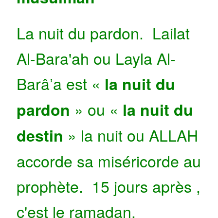
La nuit du pardon. Lailat
Al-Bara'ah ou Layla Al-
Barâ’a est «
la nuit du
» ou «
pardon
la nuit du
» la nuit ou ALLAH
destin
accorde sa miséricorde au
prophète. 15 jours après ,
c'est le ramadan.