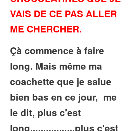
VAIS DE CE PAS ALLER
ME CHERCHER.
Çà commence à faire
long. Mais même ma
coachette que je salue
bien bas en ce jour,
me
le dit, plus c'est
long.................plus c'est