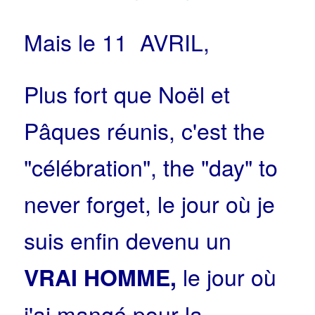
Mais le 11 AVRIL,
Plus fort que Noël et
Pâques réunis, c'est the
"célébration", the "day" to
never forget, le jour où je
suis enfin devenu un
le jour où
VRAI HOMME,
j'ai mangé pour la