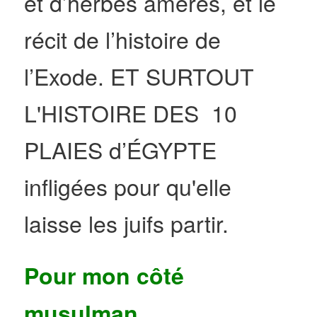
et d’herbes amères, et le
récit de l’histoire de
l’Exode. ET SURTOUT
L'HISTOIRE DES 10
PLAIES d’ÉGYPTE
infligées pour qu'elle
laisse les juifs partir.
Pour mon côté
musulman