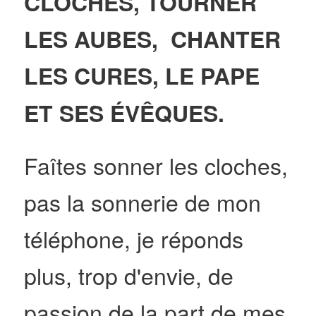
CLOCHES, TOURNER
LES AUBES, CHANTER
LES CURES, LE PAPE
ET SES
ÉVÊQUES.
Faîtes sonner les cloches,
pas la sonnerie de mon
téléphone, je réponds
plus, trop d
'envie, de
passion de la part de mes