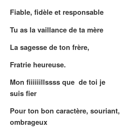
Fiable, fidèle et responsable
Tu as la vaillance de ta mère
La sagesse de ton frère,
Fratrie heureuse.
Mon fiiiiiillssss que de toi je
suis fier
Pour ton bon caractère, souriant,
ombrageux