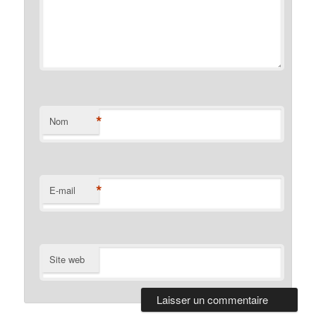
*
Nom
*
E-mail
Site web