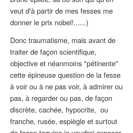
veut d'à partir de mes fesses me
donner le prix nobel!......)
Donc traumatisme, mais avant de
traiter de façon scientifique,
objective et néanmoins "pétinente"
cette épineuse question de la fesse
à voir ou à ne pas voir, à admirer ou
pas, à regarder ou pas, de façon
discrète, cachée, hypocrite, ou
franche, rusée, espiègle et surtout
de façon taquine je voudrai exposer