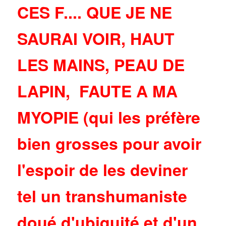
CES F.... QUE JE NE
SAURAI VOIR, HAUT
LES MAINS, PEAU DE
LAPIN, FAUTE A MA
MYOPIE (qui les préfère
bien grosses pour avoir
l'espoir de les deviner
tel un transhumaniste
doué d'ubiquité et d'un