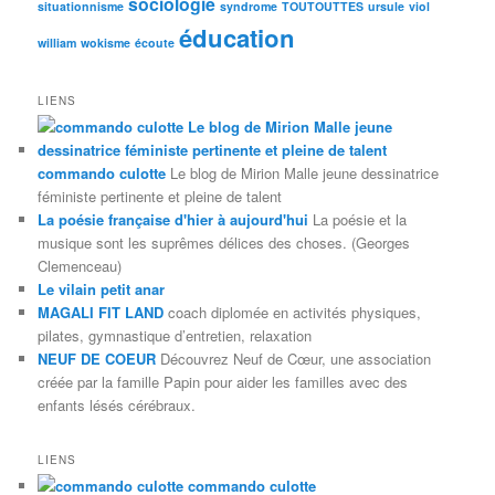
sociologie
situationnisme
syndrome
TOUTOUTTES
ursule
viol
éducation
william
wokisme
écoute
LIENS
commando culotte
Le blog de Mirion Malle jeune dessinatrice
féministe pertinente et pleine de talent
La poésie française d'hier à aujourd'hui
La poésie et la
musique sont les suprêmes délices des choses. (Georges
Clemenceau)
Le vilain petit anar
MAGALI FIT LAND
coach diplomée en activités physiques,
pilates, gymnastique d’entretien, relaxation
NEUF DE COEUR
Découvrez Neuf de Cœur, une association
créée par la famille Papin pour aider les familles avec des
enfants lésés cérébraux.
LIENS
commando culotte