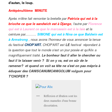
d'autan, le loup.
Antépénultième MINUTE
Après m'être fait remonter la bretelle par
Patricia qui est à la
brioche ce que le sandwich est à Django
, l'autre par
Florence
qui est à Laurent ce que le marcassin est à la laie
et la
ceinture par...........
SIMONE qui est à Nina ce que Baldwin est
à Armstrong
, nous avons l'honneur de vous annoncer la tenue
du festival
CHOP'ART.
CHOP'ART est
LE
festival répondant à
la question que tout le monde s'est un jour posée et qu'Alix a
magnifiquement traité.
Le bonheur faut il aller le chercher ou
faut il le laisser venir ?
Si on y va, est on sûr de le
ramener?
et quand on voit sa tête ne s'est on pas mépris à
éduquer des CANISCANUMCANIGOLUM vulgum pour
T'CHOPER ?
Réflexion et libation sont les
deux mamelles d'une bonne
dissertation.