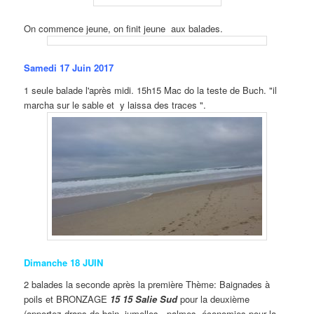
On commence jeune, on finit jeune aux balades.
Samedi 17 Juin 2017
1 seule balade l'après midi. 15h15 Mac do la teste de Buch. "il
marcha sur le sable et y laissa des traces ".
Dimanche 18
JUIN
2 balades la seconde après la première Thème: Baignades à
poils et BRONZAGE
15 15 Salie Sud
pour la deuxième
(apportez draps de bain, jumelles, palmes, économies pour la