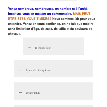
Venez nombreux, nombreuses, en nombre et à l'unité.
Inscrivez vous en mettant un commentaire.
MAIS PEUT
ETRE ETES VOUS TIMIDES?
Nous sommes fait pour vous
entendre. Venez en toute confiance, on ne fait que médire
sans limitation d'âge, de sexe, de taille et de couleurs de
cheveux.
le test du vélo!!!!!!
le test du pied qui pue
concertation