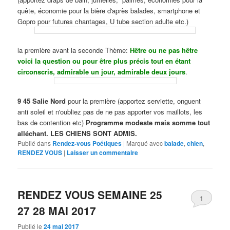
quête, économie pour la bière d'après balades, smartphone et
Gopro pour futures chantages, U tube section adulte etc.)
la première avant la seconde Thème:
Hêtre ou ne pas hêtre
voici la question ou pour être plus précis tout en étant
circonscris, admirable un jour, admirable deux jours
.
9 45 Salie Nord
pour la première (apportez serviette, onguent
anti soleil et n'oubliez pas de ne pas apporter vos maillots, les
bas de contention etc)
Programme modeste mais somme tout
alléchant. LES CHIENS SONT ADMIS.
Publié dans
Rendez-vous Poétiques
|
Marqué avec
balade
,
chien
,
RENDEZ VOUS
|
Laisser un commentaire
RENDEZ VOUS SEMAINE 25
1
27 28 MAI 2017
Publié le
24 mai 2017