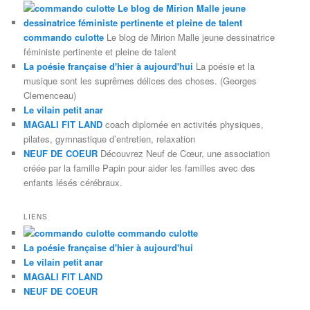
commando culotte
Le blog de Mirion Malle jeune dessinatrice
féministe pertinente et pleine de talent
La poésie française d'hier à aujourd'hui
La poésie et la
musique sont les suprêmes délices des choses. (Georges
Clemenceau)
Le vilain petit anar
MAGALI FIT LAND
coach diplomée en activités physiques,
pilates, gymnastique d’entretien, relaxation
NEUF DE COEUR
Découvrez Neuf de Cœur, une association
créée par la famille Papin pour aider les familles avec des
enfants lésés cérébraux.
LIENS
commando culotte
La poésie française d'hier à aujourd'hui
Le vilain petit anar
MAGALI FIT LAND
NEUF DE COEUR