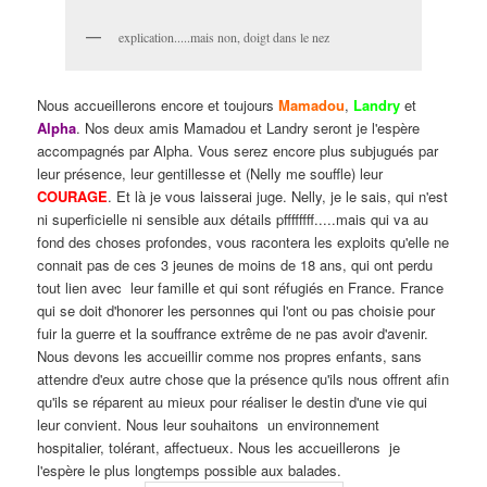
explication.....mais non, doigt dans le nez
Nous accueillerons encore et toujours
Mamadou
,
Landry
et
Alpha
. Nos deux amis Mamadou et Landry seront je l'espère
accompagnés par Alpha. Vous serez encore plus subjugués par
leur présence, leur gentillesse et (Nelly me souffle) leur
COURAGE
. Et là je vous laisserai juge. Nelly, je le sais, qui n'est
ni superficielle ni sensible aux détails pffffffff.....mais qui va au
fond des choses profondes, vous racontera les exploits qu'elle ne
connait pas de ces 3 jeunes de moins de 18 ans, qui ont perdu
tout lien avec leur famille et qui sont réfugiés en France. France
qui se doit d'honorer les personnes qui l'ont ou pas choisie pour
fuir la guerre et la souffrance extrême de ne pas avoir d'avenir.
Nous devons les accueillir comme nos propres enfants, sans
attendre d'eux autre chose que la présence qu'ils nous offrent afin
qu'ils se réparent au mieux pour réaliser le destin d'une vie qui
leur convient. Nous leur souhaitons un environnement
hospitalier, tolérant, affectueux. Nous les accueillerons je
l'espère le plus longtemps possible aux balades.