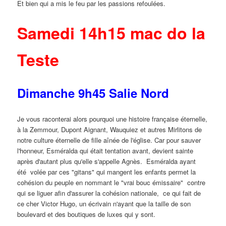
Et bien qui a mis le feu par les passions refoulées.
Samedi 14h15 mac do la
Teste
Dimanche 9h45 Salie Nord
Je vous raconterai alors pourquoi une histoire française éternelle,
à la Zemmour, Dupont Aignant, Wauquiez et autres Mirlitons de
notre culture éternelle de fille aînée de l'église. Car pour sauver
l'honneur, Esméralda qui était tentation avant, devient sainte
après d'autant plus qu'elle s'appelle Agnès. Esméralda ayant
été volée par ces "gitans" qui mangent les enfants permet la
cohésion du peuple en nommant le "vrai bouc émissaire" contre
qui se liguer afin d'assurer la cohésion nationale, ce qui fait de
ce cher Victor Hugo, un écrivain n'ayant que la taille de son
boulevard et des boutiques de luxes qui y sont.